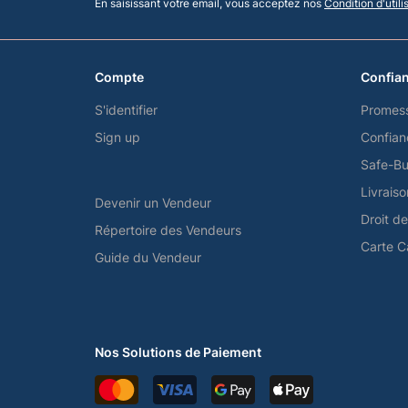
En saisissant votre email, vous acceptez nos
Condition d'utili
Compte
Confian
S'identifier
Promes
Sign up
Confian
Safe-Bu
Livrais
Devenir un Vendeur
Droit d
Répertoire des Vendeurs
Carte 
Guide du Vendeur
Nos Solutions de Paiement