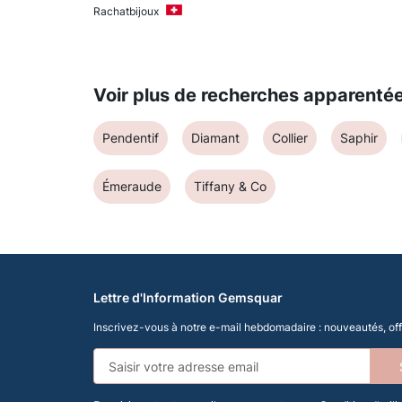
Rachatbijoux
Voir plus de recherches apparenté
Pendentif
Diamant
Collier
Saphir
Émeraude
Tiffany & Co
Lettre d'Information Gemsquar
Inscrivez-vous à notre e-mail hebdomadaire : nouveautés, offr