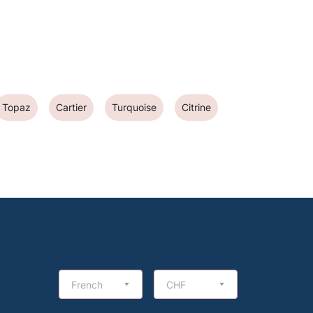
Topaz
Cartier
Turquoise
Citrine
French
CHF