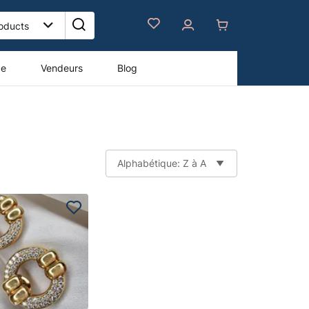
de
Vendeurs
Blog
Alphabétique: Z à A