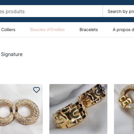
Colliers
Boucles d'Oreilles
Bracelets
A propos 
 Signature