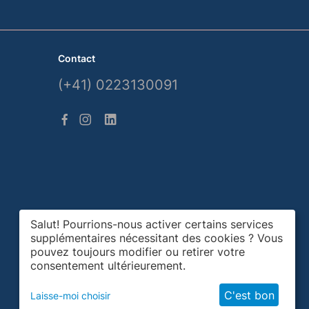
Contact
(+41) 0223130091
Salut! Pourrions-nous activer certains services
supplémentaires nécessitant des cookies ? Vous
pouvez toujours modifier ou retirer votre
consentement ultérieurement.
C'est bon
Laisse-moi choisir
© Gemsquar, 2026