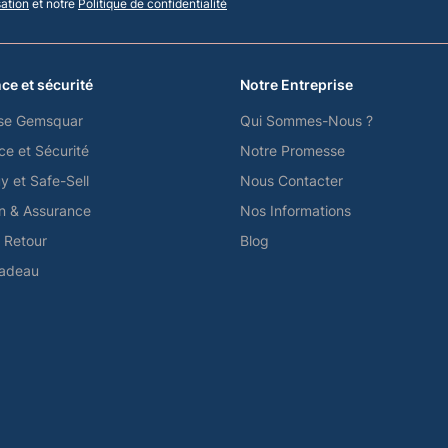
sation
et notre
Politique de confidentialité
ce et sécurité
Notre Entreprise
se Gemsquar
Qui Sommes-Nous ?
ce et Sécurité
Notre Promesse
y et Safe-Sell
Nous Contacter
on & Assurance
Nos Informations
e Retour
Blog
Cadeau