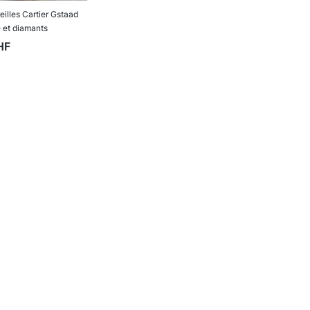
eilles Cartier Gstaad
 et diamants
HF