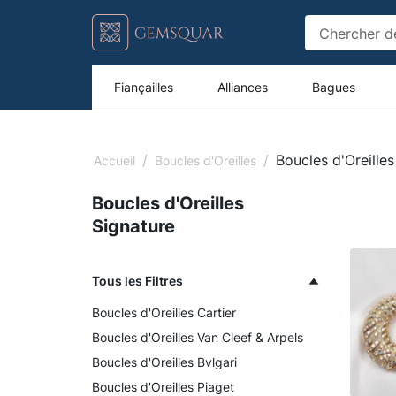
Fiançailles
Alliances
Bagues
/
/
Boucles d'Oreilles
Accueil
Boucles d'Oreilles
Boucles d'Oreilles
Signature
Tous les Filtres
Boucles d'Oreilles Cartier
Boucles d'Oreilles Van Cleef & Arpels
Boucles d'Oreilles Bvlgari
Boucles d'Oreilles Piaget