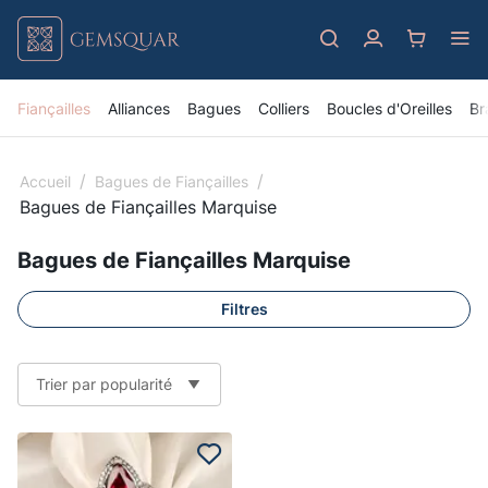
Fiançailles
Alliances
Bagues
Colliers
Boucles d'Oreilles
Br
/
/
Accueil
Bagues de Fiançailles
Bagues de Fiançailles Marquise
Bagues de Fiançailles Marquise
Filtres
Trier par popularité