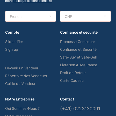
notre
Politique de confidentialité
French
CHF
Compte
Confiance et sécurité
S'identifier
Promesse Gemsquar
Sign up
Confiance et Sécurité
Safe-Buy et Safe-Sell
Livraison & Assurance
Devenir un Vendeur
Droit de Retour
Répertoire des Vendeurs
Carte Cadeau
Guide du Vendeur
Notre Entreprise
Contact
(+41) 0223130091
Qui Sommes-Nous ?