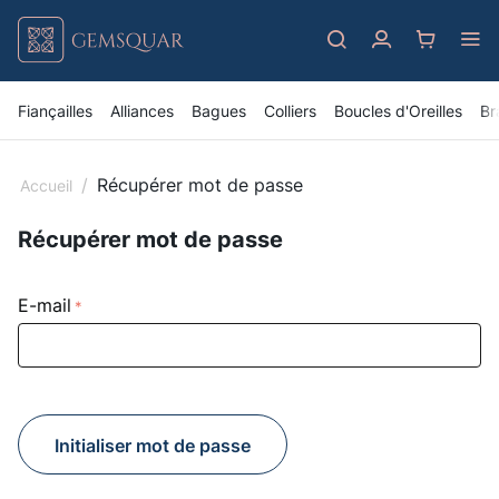
Fiançailles
Alliances
Bagues
Colliers
Boucles d'Oreilles
Br
/
Récupérer mot de passe
Accueil
Récupérer mot de passe
E-mail
Initialiser mot de passe