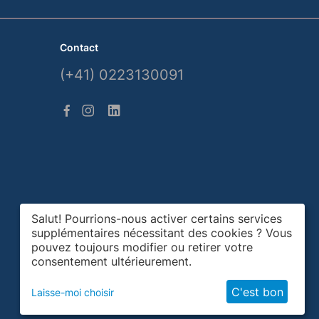
Contact
(+41) 0223130091
Salut! Pourrions-nous activer certains services
supplémentaires nécessitant des cookies ? Vous
pouvez toujours modifier ou retirer votre
consentement ultérieurement.
C'est bon
Laisse-moi choisir
© Gemsquar, 2026