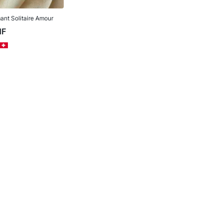
nt Solitaire Amour
HF