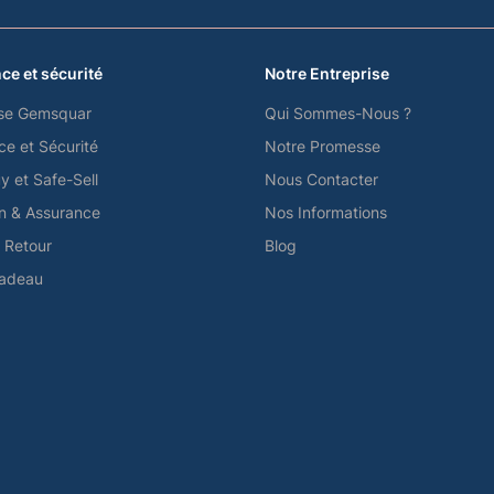
ce et sécurité
Notre Entreprise
se Gemsquar
Qui Sommes-Nous ?
ce et Sécurité
Notre Promesse
y et Safe-Sell
Nous Contacter
on & Assurance
Nos Informations
e Retour
Blog
Cadeau