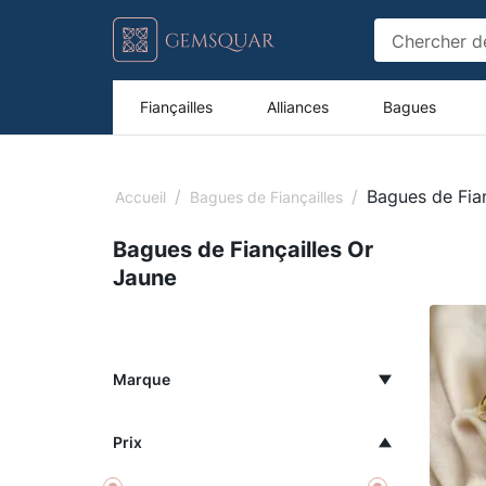
Fiançailles
Alliances
Bagues
/
/
Bagues de Fian
Accueil
Bagues de Fiançailles
Bagues de Fiançailles Or
Jaune
Marque
Prix