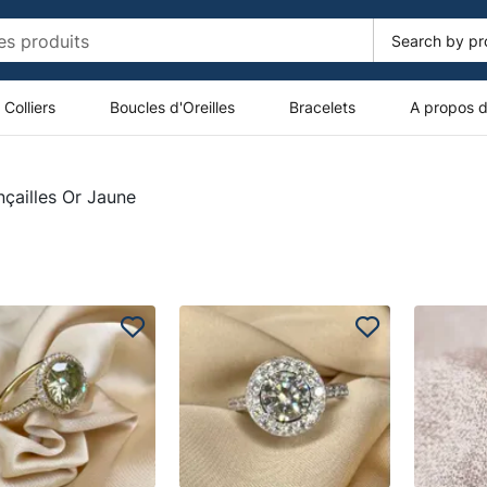
Colliers
Boucles d'Oreilles
Bracelets
A propos 
çailles Or Jaune