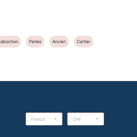
Cabochon
Perles
Ancien
Cartier
French
CHF