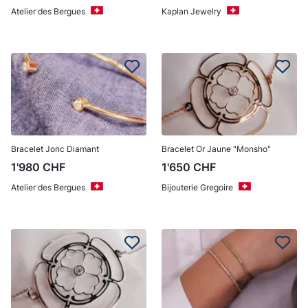
Atelier des Bergues
Kaplan Jewelry
Bracelet Jonc Diamant
Bracelet Or Jaune "Monsho"
1'980
CHF
1'650
CHF
Atelier des Bergues
Bijouterie Gregoire