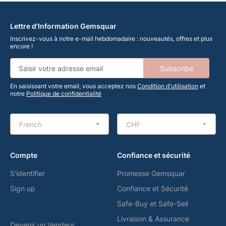
Lettre d'Information Gemsquar
Inscrivez-vous à notre e-mail hebdomadaire : nouveautés, offres et plus
encore !
Subscribe
En saisissant votre email, vous acceptez nos
Condition d'utilisation
et
notre
Politique de confidentialité
French
CHF
Compte
Confiance et sécurité
S'identifier
Promesse Gemsquar
Sign up
Confiance et Sécurité
Safe-Buy et Safe-Sell
Livraison & Assurance
Devenir un Vendeur