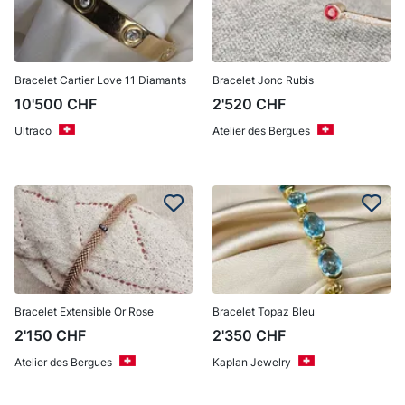
Bracelet Cartier Love 11 Diamants
Bracelet Jonc Rubis
10'500
CHF
2'520
CHF
Ultraco
Atelier des Bergues
Bracelet Extensible Or Rose
Bracelet Topaz Bleu
2'150
CHF
2'350
CHF
Atelier des Bergues
Kaplan Jewelry