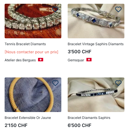
Tennis Bracelet Diamants
Bracelet Vintage Saphirs Diamants
3'500
CHF
[Nous contacter pour un prix]
Atelier des Bergues
Gemsquar
Bracelet Extensible Or Jaune
Bracelet Diamants Saphirs
2'150
CHF
6'500
CHF