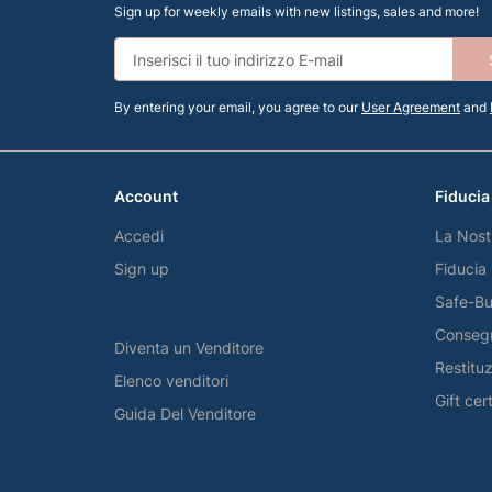
Sign up for weekly emails with new listings, sales and more!
By entering your email, you agree to our
User Agreement
and
Account
Fiducia
Accedi
La Nost
Sign up
Fiducia
Safe-Bu
Consegn
Diventa un Venditore
Restitu
Elenco venditori
Gift cer
Guida Del Venditore