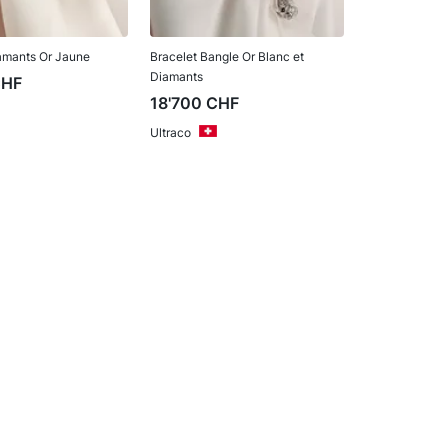
amants Or Jaune
Bracelet Bangle Or Blanc et
Diamants
CHF
18'700
CHF
Ultraco