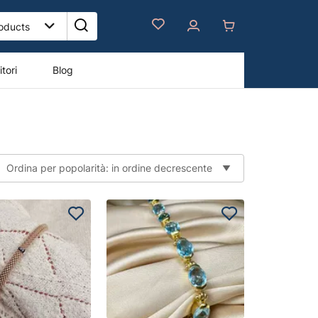
tori
Blog
Ordina per popolarità: in ordine decrescente