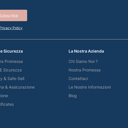
Subscribe
Privacy Policy
 e Sicurezza
La Nostra Azienda
ra Promessa
Chi Siamo Noi ?
 E Sicurezza
Nostra Promessa
y & Safe-Sell
Contattaci
a & Assicurazione
Le Nostre Informazioni
zione
Blog
tificates