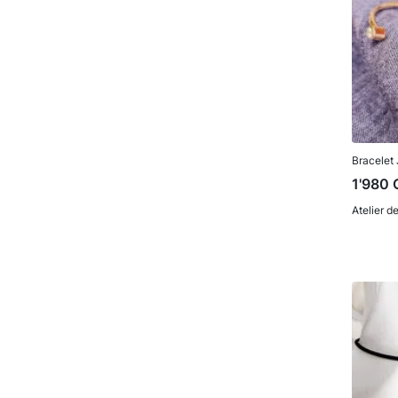
Bracelet
1'980
Atelier d