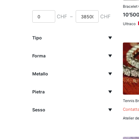
Bracelet 
10'50
CHF
–
CHF
Ultraco
Tipo
Forma
Metallo
Pietra
Tennis B
Contatta
Sesso
Atelier d