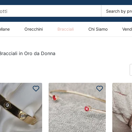
llane
Orecchini
Bracciali
Chi Siamo
Vendi
Bracciali in Oro da Donna