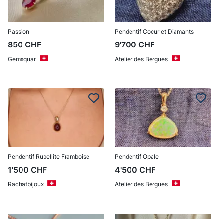
Passion
Pendentif Coeur et Diamants
850
CHF
9'700
CHF
Gemsquar
Atelier des Bergues
Pendentif Rubellite Framboise
Pendentif Opale
1'500
CHF
4'500
CHF
Rachatbijoux
Atelier des Bergues