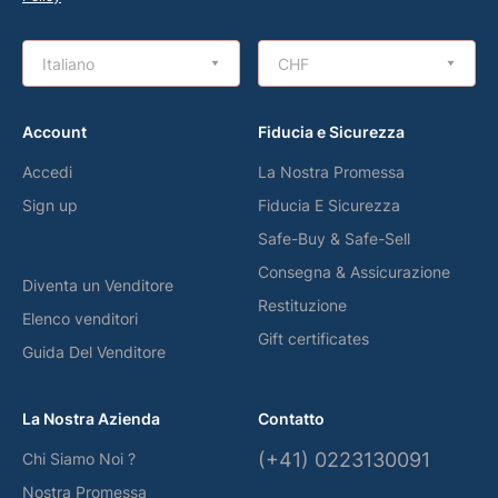
Italiano
CHF
Account
Fiducia e Sicurezza
Accedi
La Nostra Promessa
Sign up
Fiducia E Sicurezza
Safe-Buy & Safe-Sell
Consegna & Assicurazione
Diventa un Venditore
Restituzione
Elenco venditori
Gift certificates
Guida Del Venditore
La Nostra Azienda
Contatto
(+41) 0223130091
Chi Siamo Noi ?
Nostra Promessa