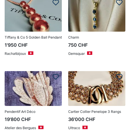
Tiffany & Co 5 Golden Ball Pendant
Charm
1'950
CHF
750
CHF
Rachatbijoux
Gemsquar
Pendentif Art Déco
Cartier Collier Penelope 3 Rangs
19'800
CHF
36'000
CHF
Atelier des Bergues
Ultraco