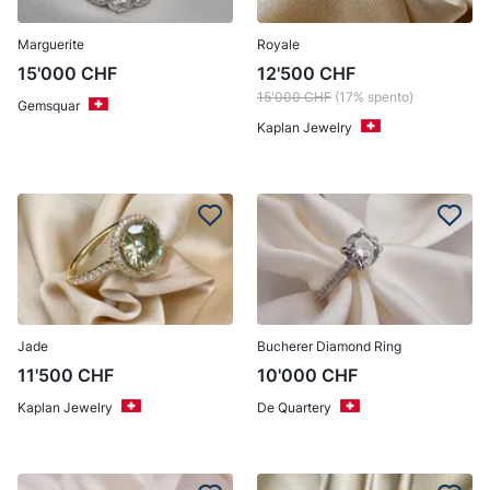
Marguerite
Royale
15'000
CHF
12'500
CHF
15'000
CHF
(17% spento)
Gemsquar
Kaplan Jewelry
Jade
Bucherer Diamond Ring
11'500
CHF
10'000
CHF
Kaplan Jewelry
De Quartery