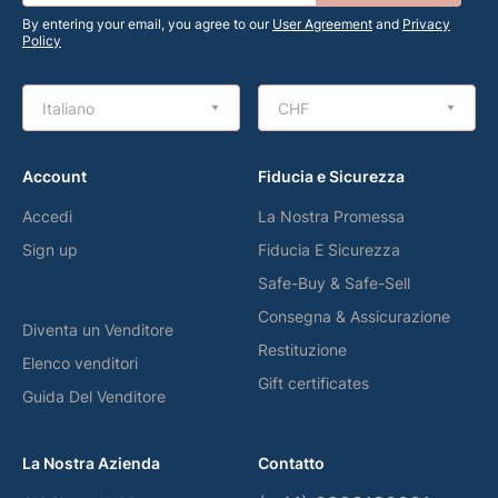
By entering your email, you agree to our
User Agreement
and
Privacy
Policy
Italiano
CHF
Account
Fiducia e Sicurezza
Accedi
La Nostra Promessa
Sign up
Fiducia E Sicurezza
Safe-Buy & Safe-Sell
Consegna & Assicurazione
Diventa un Venditore
Restituzione
Elenco venditori
Gift certificates
Guida Del Venditore
La Nostra Azienda
Contatto