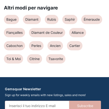
Altri modi per navigare
Bague
Diamant
Rubis
Saphir
Émeraude
Fiançailles
Diamant de Couleur
Alliance
Cabochon
Perles
Ancien
Cartier
Toi & Moi
Citrine
Tsavorite
Gemsquar Newsletter
Sign up for weekly emails with new listings, sales and more!
Subscribe