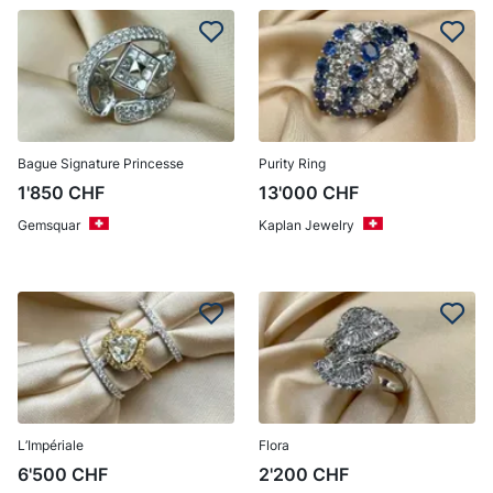
Bague Signature Princesse
Purity Ring
1'850
CHF
13'000
CHF
Gemsquar
Kaplan Jewelry
L’Impériale
Flora
6'500
CHF
2'200
CHF