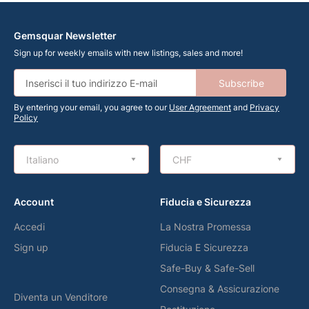
Gemsquar Newsletter
Sign up for weekly emails with new listings, sales and more!
Subscribe
By entering your email, you agree to our
User Agreement
and
Privacy
Policy
Italiano
CHF
Account
Fiducia e Sicurezza
Accedi
La Nostra Promessa
Sign up
Fiducia E Sicurezza
Safe-Buy & Safe-Sell
Consegna & Assicurazione
Diventa un Venditore