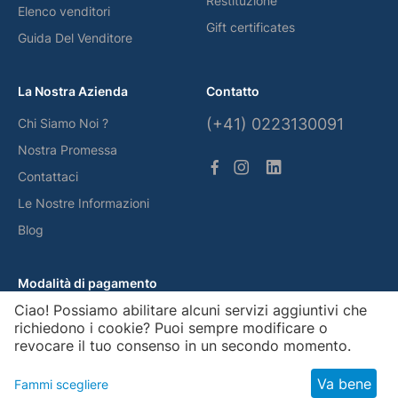
Restituzione
Elenco venditori
Gift certificates
Guida Del Venditore
La Nostra Azienda
Contatto
(+41) 0223130091
Chi Siamo Noi ?
Nostra Promessa
Contattaci
Le Nostre Informazioni
Blog
Modalità di pagamento
Ciao! Possiamo abilitare alcuni servizi aggiuntivi che
richiedono i cookie? Puoi sempre modificare o
revocare il tuo consenso in un secondo momento.
© Gemsquar, 2026
Va bene
Fammi scegliere