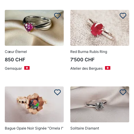
Cœur Éternel
Red Burma Rubis Ring
850
CHF
7'500
CHF
Gemsquar
Atelier des Bergues
Bague Opale Noir Signée "Ornela I"
Solitaire Diamant