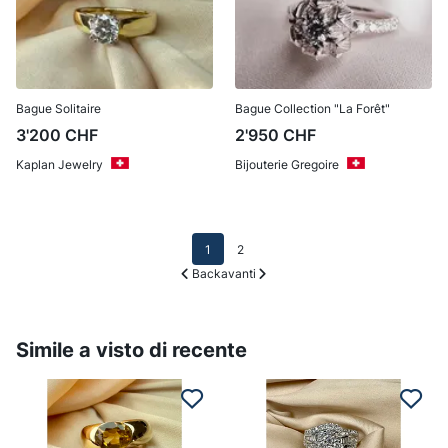
Bague Solitaire
Bague Collection "La Forêt"
3'200
CHF
2'950
CHF
Kaplan Jewelry
Bijouterie Gregoire
1
2
Back
avanti
Simile a visto di recente