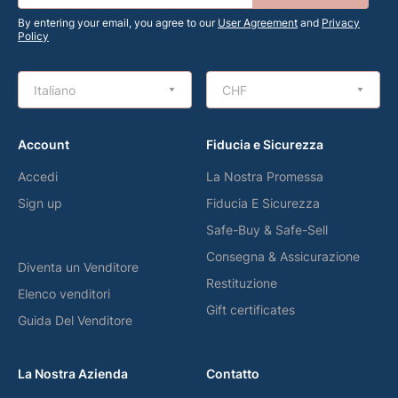
By entering your email, you agree to our
User Agreement
and
Privacy
Policy
Italiano
CHF
Account
Fiducia e Sicurezza
Accedi
La Nostra Promessa
Sign up
Fiducia E Sicurezza
Safe-Buy & Safe-Sell
Consegna & Assicurazione
Diventa un Venditore
Restituzione
Elenco venditori
Gift certificates
Guida Del Venditore
La Nostra Azienda
Contatto