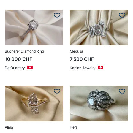
Bucherer Diamond Ring
Medusa
10'000
CHF
7'500
CHF
De Quartery
Kaplan Jewelry
Alma
Héra