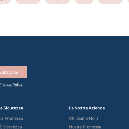
Subscribe
Privacy Policy
 e Sicurezza
La Nostra Azienda
ra Promessa
Chi Siamo Noi ?
 E Sicurezza
Nostra Promessa