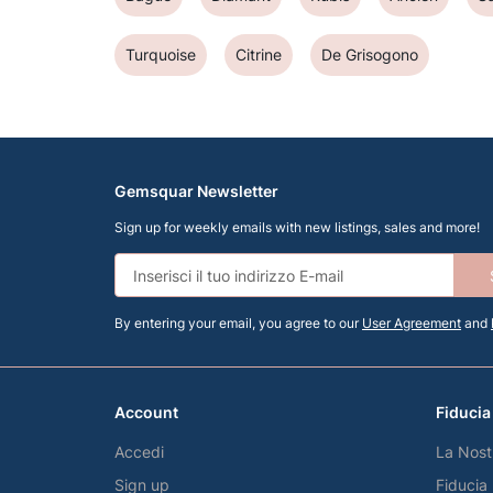
Turquoise
Citrine
De Grisogono
Gemsquar Newsletter
Sign up for weekly emails with new listings, sales and more!
By entering your email, you agree to our
User Agreement
and
Account
Fiducia
Accedi
La Nost
Sign up
Fiducia