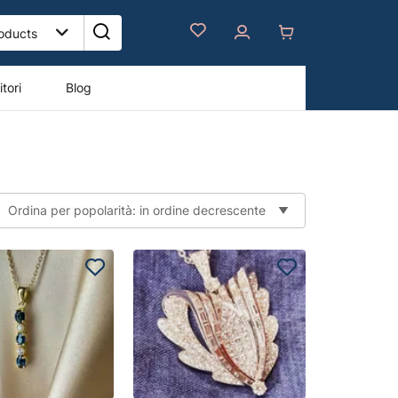
tori
Blog
Ordina per popolarità: in ordine decrescente