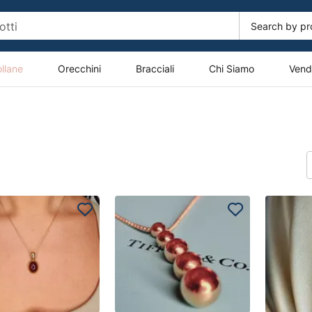
llane
Orecchini
Bracciali
Chi Siamo
Vendi