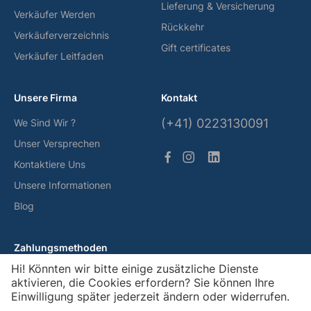
Lieferung & Versicherung
Verkäufer Werden
Rückkehr
Verkäuferverzeichnis
Gift certificates
Verkäufer Leitfaden
Unsere Firma
Kontakt
(+41) 0223130091
We Sind Wir ?
Unser Versprechen
Kontaktiere Uns
Unsere Informationen
Blog
Zahlungsmethoden
Hi! Könnten wir bitte einige zusätzliche Dienste
aktivieren, die Cookies erfordern? Sie können Ihre
Einwilligung später jederzeit ändern oder widerrufen.