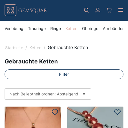
Verlobung
Trauringe
Ringe
Ketten
Ohrringe
Armbänder
/
/
Gebrauchte Ketten
Startseite
Ketten
Gebrauchte Ketten
Filter
Nach Beliebtheit ordnen: Absteigend