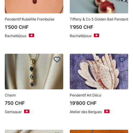
Pendentif Rubellite Framboise
Tiffany & Co 5 Golden Ball Pendant
1'500
CHF
1'950
CHF
Rachatbijoux
Rachatbijoux
Charm
Pendentif Art Déco
750
CHF
19'800
CHF
Gemsquar
Atelier des Bergues