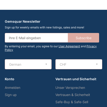
Gemsquar Newsletter
Sign up for weekly emails with new listings, sales and more!
Subscribe
By entering your email, you agree to our
User Agreement
and
Privacy
Policy
German
CHF
Konto
Vertrauen und Sicherheit
Anmelden
Unser Versprechen
Sign up
Vertrauen & Sicherheit
Safe-Buy & Safe-Sell