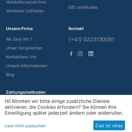
Verkäuferverzeichnis
Gift certificates
Verkäufer Leitfaden
Unsere Firma
Kontakt
(+41) 0223130091
We Sind Wir ?
Unser Versprechen
Kontaktiere Uns
Unsere Informationen
Blog
Zahlungsmethoden
Hi! Könnten wir bitte einige zusätzliche Dienste
aktivieren, die Cookies erfordern? Sie können Ihre
Einwilligung später jederzeit ändern oder widerrufen.
© Gemsquar, 2026
Das ist okay
Lass mich aussuchen