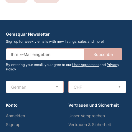
Gemsquar Newsletter
Sign up for weekly emails with new listings, sales and more!
Subscribe
By entering your email, you agree to our
User Agreement
and
Privacy
Policy
German
CHF
Konto
Vertrauen und Sicherheit
Anmelden
Unser Versprechen
Sign up
Vertrauen & Sicherheit