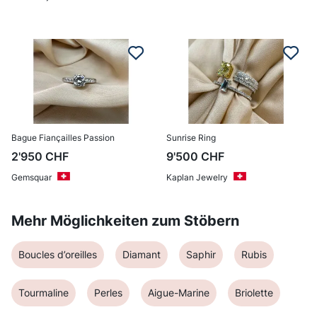
Bague Fiançailles Passion
Sunrise Ring
2'950
CHF
9'500
CHF
Gemsquar
Kaplan Jewelry
Mehr Möglichkeiten zum Stöbern
Boucles d’oreilles
Diamant
Saphir
Rubis
Tourmaline
Perles
Aigue-Marine
Briolette