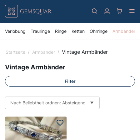
Verlobung
Trauringe
Ringe
Ketten
Ohrringe
Armbänder
/
/
Vintage Armbänder
Startseite
Armbänder
Vintage Armbänder
Filter
Nach Beliebtheit ordnen: Absteigend