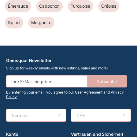
Émeraude
Cabochon
Turquoise
Créoles
Spinel
Morganite
Gemsquar Newsletter
Sign up for weekly emails with new listings, sales and more!
Subscribe
By entering your email, you agree to our
User Agreement
and
Privacy
Policy
German
CHF
Konto
Vertrauen und Sicherheit