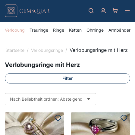
Verlobung
Trauringe
Ringe
Ketten
Ohrringe
Armbänder
/
/
Verlobungsringe mit Herz
Startseite
Verlobungsringe
Verlobungsringe mit Herz
Filter
Nach Beliebtheit ordnen: Absteigend