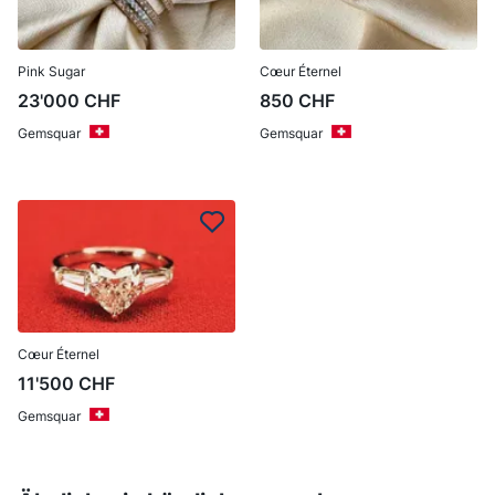
Pink Sugar
Cœur Éternel
23'000
CHF
850
CHF
Gemsquar
Gemsquar
Cœur Éternel
11'500
CHF
Gemsquar