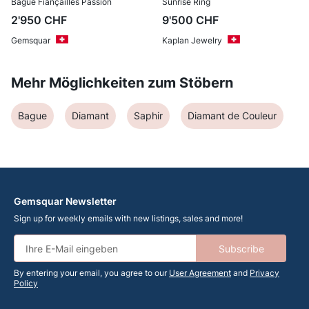
Bague Fiançailles Passion
Sunrise Ring
2'950
CHF
9'500
CHF
Gemsquar
Kaplan Jewelry
Mehr Möglichkeiten zum Stöbern
Bague
Diamant
Saphir
Diamant de Couleur
Gemsquar Newsletter
Sign up for weekly emails with new listings, sales and more!
Subscribe
By entering your email, you agree to our
User Agreement
and
Privacy
Policy