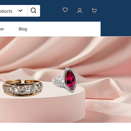
ter
Blog