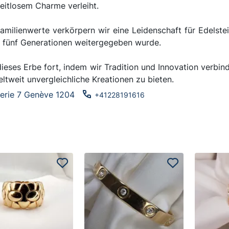
eitlosem Charme verleiht.
Familienwerte verkörpern wir eine Leidenschaft für Edelste
 fünf Generationen weitergegeben wurde.
ieses Erbe fort, indem wir Tradition und Innovation verbin
tweit unvergleichliche Kreationen zu bieten.
terie 7 Genève 1204
+41228191616