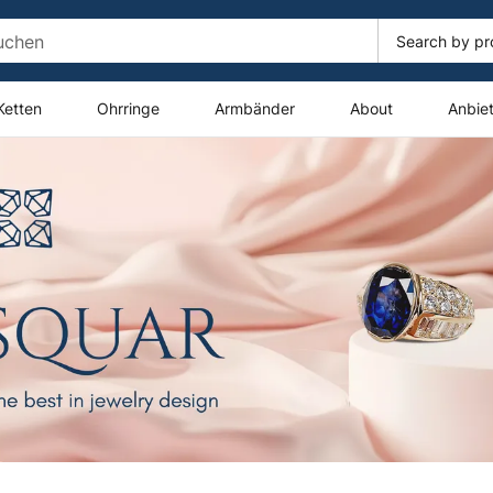
Ketten
Ohrringe
Armbänder
About
Anbie