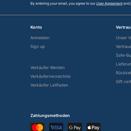
By entering your email, you agree to our
User Agreement
and
Konto
Vertrau
Anmelden
Unser V
Sign up
Vertrau
Safe-Bu
Lieferu
Verkäufer Werden
Rückke
Verkäuferverzeichnis
Gift cer
Verkäufer Leitfaden
Zahlungsmethoden