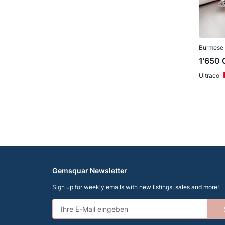
Burmese 
1'650
Ultraco
Gemsquar Newsletter
Sign up for weekly emails with new listings, sales and more!