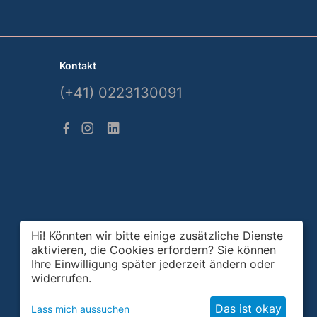
Kontakt
(+41) 0223130091
Hi! Könnten wir bitte einige zusätzliche Dienste
aktivieren, die Cookies erfordern? Sie können
Ihre Einwilligung später jederzeit ändern oder
widerrufen.
Das ist okay
Lass mich aussuchen
© Gemsquar, 2026