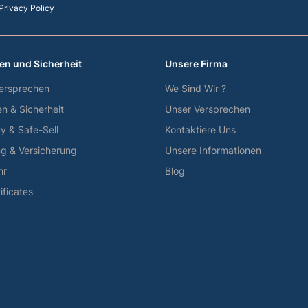
Privacy Policy
en und Sicherheit
Unsere Firma
ersprechen
We Sind Wir ?
en & Sicherheit
Unser Versprechen
y & Safe-Sell
Kontaktiere Uns
ng & Versicherung
Unsere Informationen
hr
Blog
tificates