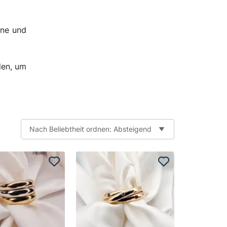
ine und
den, um
Nach Beliebtheit ordnen: Absteigend