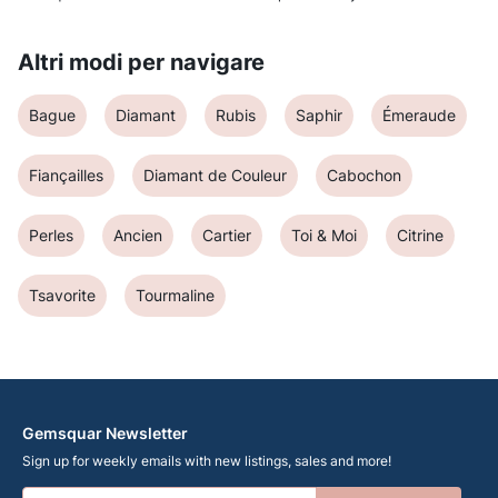
Altri modi per navigare
Bague
Diamant
Rubis
Saphir
Émeraude
Fiançailles
Diamant de Couleur
Cabochon
Perles
Ancien
Cartier
Toi & Moi
Citrine
Tsavorite
Tourmaline
Gemsquar Newsletter
Sign up for weekly emails with new listings, sales and more!