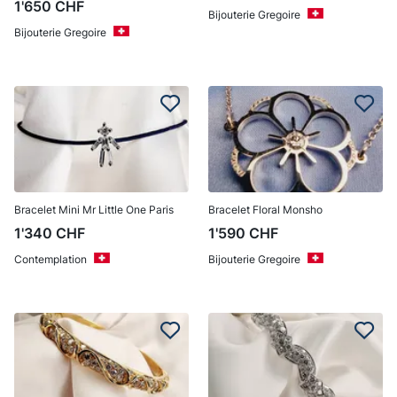
1'650
CHF
Bijouterie Gregoire
Bijouterie Gregoire
Bracelet Mini Mr Little One Paris
Bracelet Floral Monsho
1'340
CHF
1'590
CHF
Contemplation
Bijouterie Gregoire