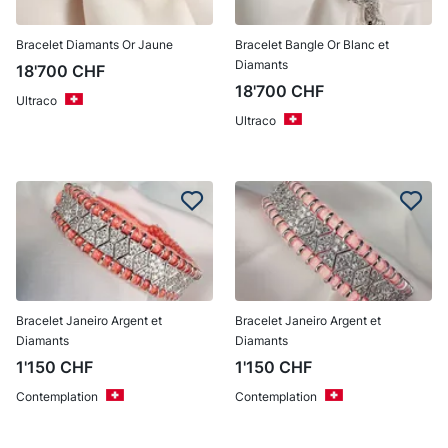
Bracelet Diamants Or Jaune
Bracelet Bangle Or Blanc et
Diamants
18'700
CHF
18'700
CHF
Ultraco
Ultraco
Bracelet Janeiro Argent et
Bracelet Janeiro Argent et
Diamants
Diamants
1'150
CHF
1'150
CHF
Contemplation
Contemplation