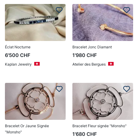
Éclat Nocturne
Bracelet Jonc Diamant
6'500
CHF
1'980
CHF
Kaplan Jewelry
Atelier des Bergues
Bracelet Or Jaune Signée
Bracelet Fleur signée "Monsho"
"Monsho"
1'680
CHF