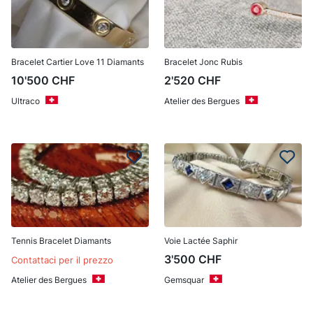
Bracelet Cartier Love 11 Diamants
Bracelet Jonc Rubis
10'500
CHF
2'520
CHF
Ultraco
Atelier des Bergues
Tennis Bracelet Diamants
Voie Lactée Saphir
3'500
CHF
Contattaci per il prezzo
Atelier des Bergues
Gemsquar