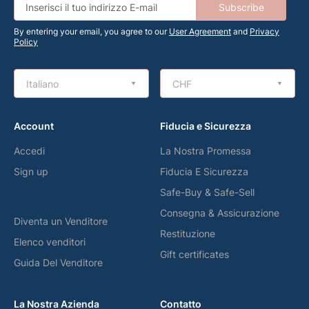
Subscribe
By entering your email, you agree to our
User Agreement
and
Privacy
Policy
Italiano
CHF
Account
Fiducia e Sicurezza
Accedi
La Nostra Promessa
Sign up
Fiducia E Sicurezza
Safe-Buy & Safe-Sell
Consegna & Assicurazione
Diventa un Venditore
Restituzione
Elenco venditori
Gift certificates
Guida Del Venditore
La Nostra Azienda
Contatto