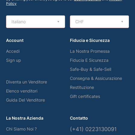
Policy
Italiano
CHF
Account
Fiducia e Sicurezza
Accedi
La Nostra Promessa
Sign up
Fiducia E Sicurezza
Safe-Buy & Safe-Sell
Consegna & Assicurazione
Diventa un Venditore
Restituzione
Elenco venditori
Gift certificates
Guida Del Venditore
La Nostra Azienda
Contatto
(+41) 0223130091
Chi Siamo Noi ?