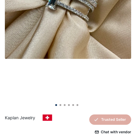
Kaplan Jewelry
Trusted Seller
Сhat with vendor