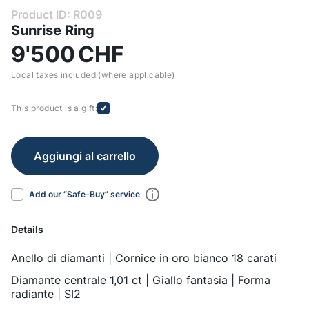
Product ID: R009
Sunrise Ring
9'500
CHF
Local taxes included (where applicable)
This product is a gift:
Aggiungi al carrello
Add our “Safe-Buy” service
Details
Anello di diamanti | Cornice in oro bianco 18 carati
Diamante centrale 1,01 ct | Giallo fantasia | Forma
radiante | SI2