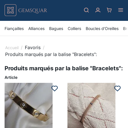
Fiançailles
Alliances
Bagues
Colliers
Boucles d'Oreilles
Br
/
Favoris
/
Accueil
Produits marqués par la balise "Bracelets":
Produits marqués par la balise "Bracelets":
Article