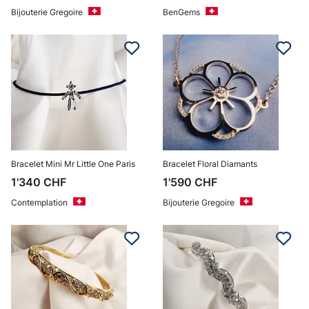
Bijouterie Gregoire
BenGems
Bracelet Mini Mr Little One Paris
Bracelet Floral Diamants
1'340
CHF
1'590
CHF
Contemplation
Bijouterie Gregoire