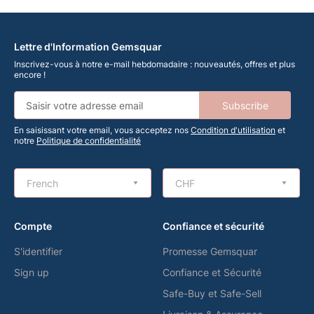
Lettre d'Information Gemsquar
Inscrivez-vous à notre e-mail hebdomadaire : nouveautés, offres et plus
encore !
Subscribe
En saisissant votre email, vous acceptez nos
Condition d'utilisation
et
notre
Politique de confidentialité
French
CHF
Compte
Confiance et sécurité
S'identifier
Promesse Gemsquar
Sign up
Confiance et Sécurité
Safe-Buy et Safe-Sell