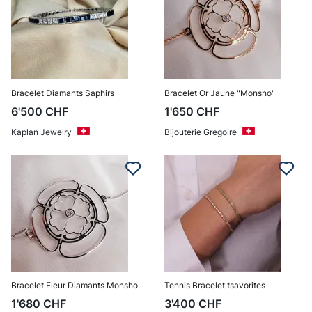
Bracelet Diamants Saphirs
Bracelet Or Jaune "Monsho"
6'500
CHF
1'650
CHF
Kaplan Jewelry
Bijouterie Gregoire
Bracelet Fleur Diamants Monsho
Tennis Bracelet tsavorites
1'680
CHF
3'400
CHF