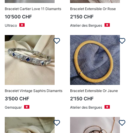
Bracelet Cartier Love 11 Diamants
Bracelet Extensible Or Rose
10'500
CHF
2'150
CHF
Ultraco
Atelier des Bergues
Bracelet Vintage Saphirs Diamants
Bracelet Extensible Or Jaune
3'500
CHF
2'150
CHF
Gemsquar
Atelier des Bergues