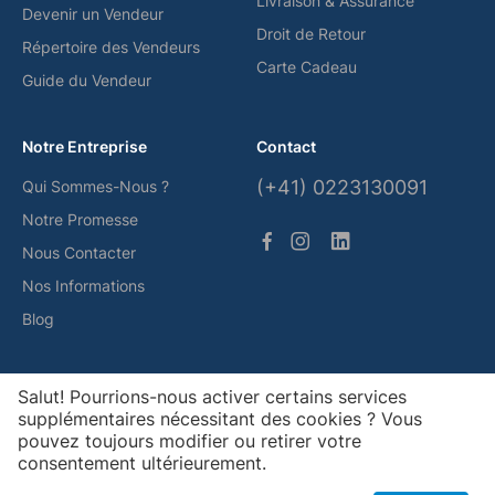
Livraison & Assurance
Devenir un Vendeur
Droit de Retour
Répertoire des Vendeurs
Carte Cadeau
Guide du Vendeur
Notre Entreprise
Contact
(+41) 0223130091
Qui Sommes-Nous ?
Notre Promesse
Nous Contacter
Nos Informations
Blog
Nos Solutions de Paiement
Salut! Pourrions-nous activer certains services
supplémentaires nécessitant des cookies ? Vous
pouvez toujours modifier ou retirer votre
consentement ultérieurement.