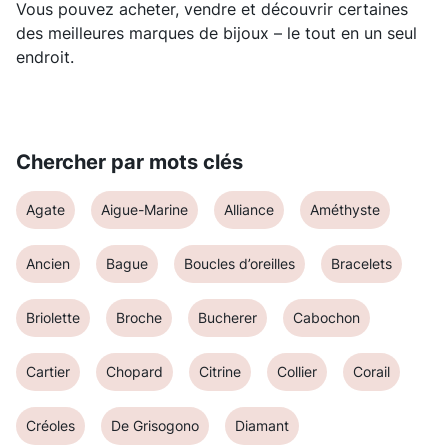
Vous pouvez acheter, vendre et découvrir certaines
des meilleures marques de bijoux – le tout en un seul
endroit.
Chercher par mots clés
Agate
Aigue-Marine
Alliance
Améthyste
Ancien
Bague
Boucles d’oreilles
Bracelets
Briolette
Broche
Bucherer
Cabochon
Cartier
Chopard
Citrine
Collier
Corail
Créoles
De Grisogono
Diamant