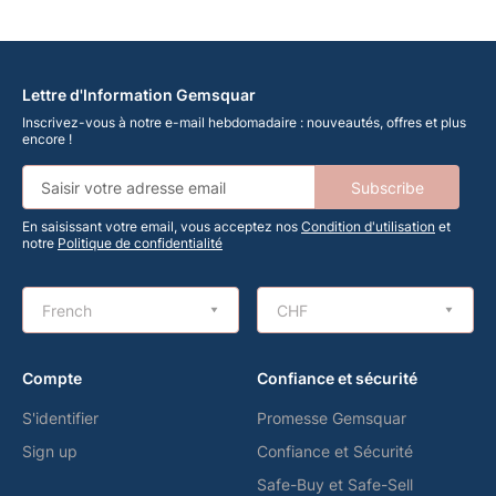
Lettre d'Information Gemsquar
Inscrivez-vous à notre e-mail hebdomadaire : nouveautés, offres et plus
encore !
Subscribe
En saisissant votre email, vous acceptez nos
Condition d'utilisation
et
notre
Politique de confidentialité
French
CHF
Compte
Confiance et sécurité
S'identifier
Promesse Gemsquar
Sign up
Confiance et Sécurité
Safe-Buy et Safe-Sell