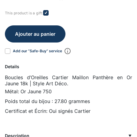
This product is a gift:
Ajouter au panier
Add our “Safe-Buy” service
Details
Boucles d’Oreilles Cartier Maillon Panthère en Or
Jaune 18k | Style Art Déco.
Métal: Or Jaune 750
Poids total du bijou : 27.80 grammes
Certificat et Écrin: Oui signés Cartier
Description