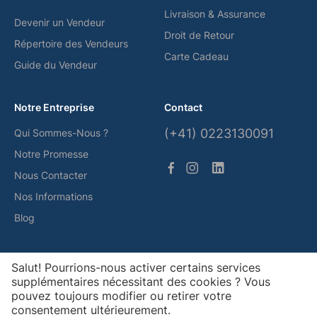
Livraison & Assurance
Devenir un Vendeur
Droit de Retour
Répertoire des Vendeurs
Carte Cadeau
Guide du Vendeur
Notre Entreprise
Contact
(+41) 0223130091
Qui Sommes-Nous ?
Notre Promesse
Nous Contacter
Nos Informations
Blog
Nos Solutions de Paiement
Salut! Pourrions-nous activer certains services
supplémentaires nécessitant des cookies ? Vous
pouvez toujours modifier ou retirer votre
consentement ultérieurement.