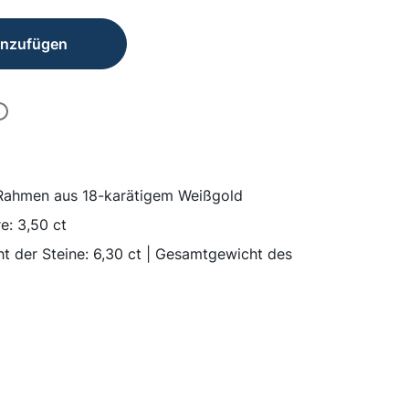
inzufügen
 Rahmen aus 18-karätigem Weißgold
e: 3,50 ct
 der Steine: 6,30 ct
| Gesamtgewicht des