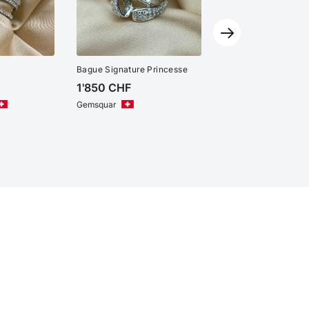
Bague Signature Princesse
1'850
CHF
Gemsquar