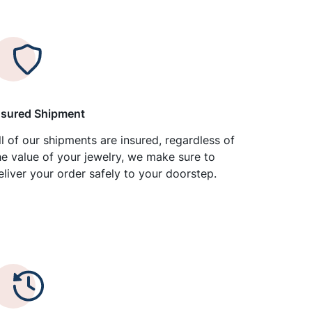
nsured Shipment
ll of our shipments are insured, regardless of
he value of your jewelry, we make sure to
eliver your order safely to your doorstep.