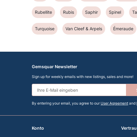
Rubellite
Rubis
Saphir
Spinel
T
Turquoise
Van Cleef & Arpels
Émeraude
Gemsquar Newsletter
Sign up for weekly emails with new listings, sales and more!
By entering your email, you agree to our
User Agreement
and
Konto
Vertrau