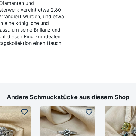
 Diamanten und
sterwerk vereint etwa 2,80
 arrangiert wurden, und etwa
on eine königliche und
fasst, um seine Brillanz und
ht diesen Ring zur idealen
tagskollektion einen Hauch
Andere Schmuckstücke aus diesem Shop