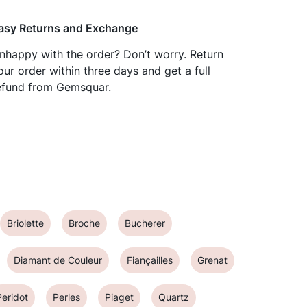
asy Returns and Exchange
nhappy with the order? Don’t worry. Return
our order within three days and get a full
efund from Gemsquar.
Briolette
Broche
Bucherer
Diamant de Couleur
Fiançailles
Grenat
Peridot
Perles
Piaget
Quartz