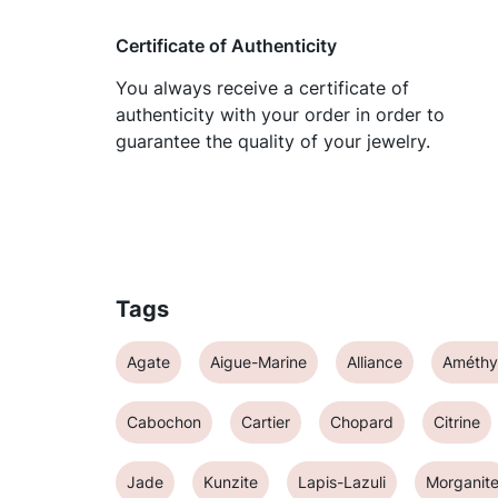
Certificate of Authenticity
You always receive a certificate of
authenticity with your order in order to
guarantee the quality of your jewelry.
Tags
Agate
Aigue-Marine
Alliance
Améthy
Cabochon
Cartier
Chopard
Citrine
Jade
Kunzite
Lapis-Lazuli
Morganit