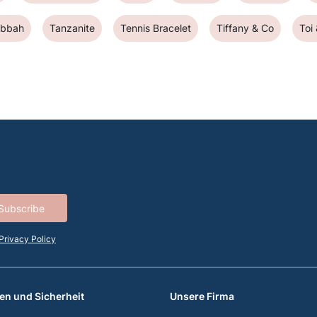
abbah
Tanzanite
Tennis Bracelet
Tiffany & Co
Toi
Subscribe
Privacy Policy
en und Sicherheit
Unsere Firma