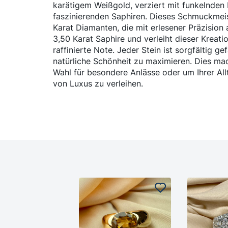
karätigem Weißgold, verziert mit funkelnden
faszinierenden Saphiren. Dieses Schmuckmei
Karat Diamanten, die mit erlesener Präzision
3,50 Karat Saphire und verleiht dieser Kreati
raffinierte Note. Jeder Stein ist sorgfältig ge
natürliche Schönheit zu maximieren. Dies mac
Wahl für besondere Anlässe oder um Ihrer All
von Luxus zu verleihen.