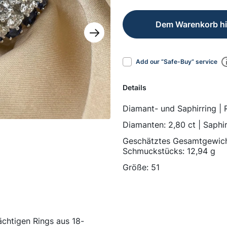
Dem Warenkorb h
Add our “Safe-Buy” service
Details
Diamant- und Saphirring |
Diamanten: 2,80 ct | Saphir
Geschätztes Gesamtgewicht
Schmuckstücks: 12,94 g
Größe: 51
ächtigen Rings aus 18-