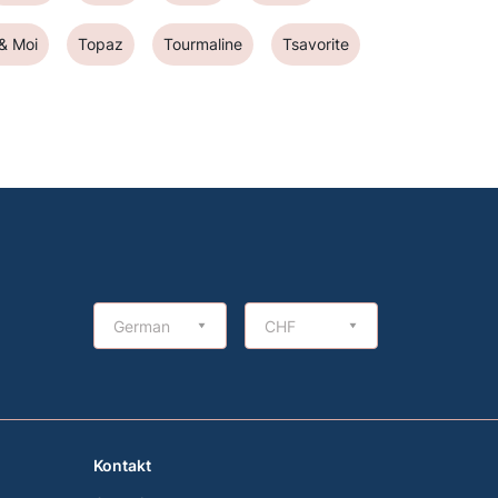
 & Moi
Topaz
Tourmaline
Tsavorite
German
CHF
Kontakt